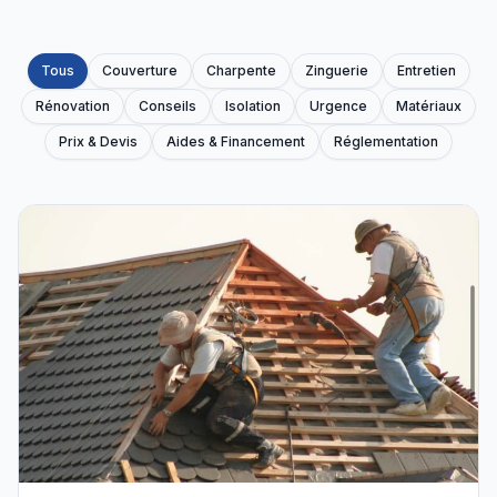
Tous
Couverture
Charpente
Zinguerie
Entretien
Rénovation
Conseils
Isolation
Urgence
Matériaux
Prix & Devis
Aides & Financement
Réglementation