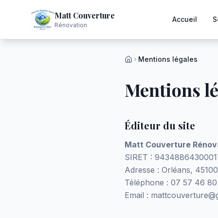
Matt Couverture
Accueil
S
Rénovation
Mentions légales
Mentions lé
Éditeur du site
Matt Couverture Rénov
SIRET :
9434886430001
Adresse :
Orléans, 45100
Téléphone :
07 57 46 80
Email :
mattcouverture@