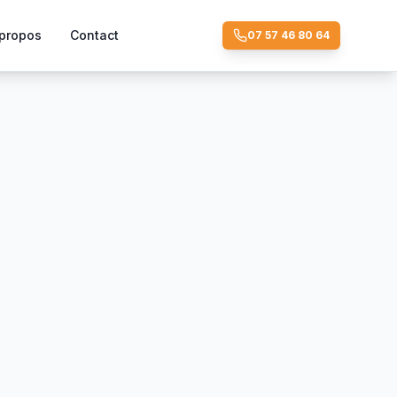
propos
Contact
07 57 46 80 64