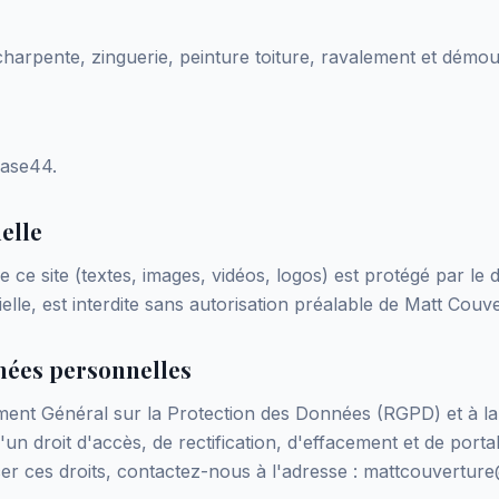
harpente, zinguerie, peinture toiture, ravalement et démou
Base44.
elle
ce site (textes, images, vidéos, logos) est protégé par le d
lle, est interdite sans autorisation préalable de
Matt Couve
nées personnelles
t Général sur la Protection des Données (RGPD) et à la l
'un droit d'accès, de rectification, d'effacement et de porta
er ces droits, contactez-nous à l'adresse :
mattcouverture