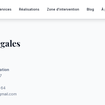
ervices
Réalisations
Zone d'intervention
Blog
À 
gales
ation
7
 64
gmail.com