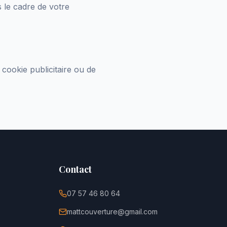
 le cadre de votre
cookie publicitaire ou de
Contact
07 57 46 80 64
mattcouverture@gmail.com