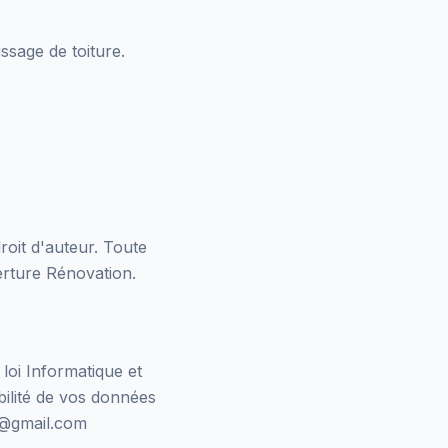
ssage de toiture.
roit d'auteur. Toute
rture Rénovation
.
oi Informatique et
bilité de vos données
@gmail.com