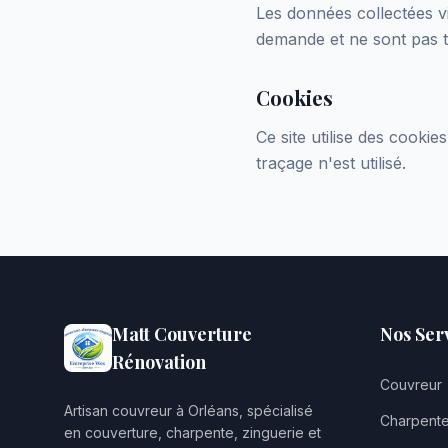
Les données collectées vi
demande et ne sont pas t
Cookies
Ce site utilise des cooki
traçage n'est utilisé.
Matt Couverture
Nos Ser
Rénovation
Couvreur
Artisan couvreur à Orléans, spécialisé
Charpent
en couverture, charpente, zinguerie et