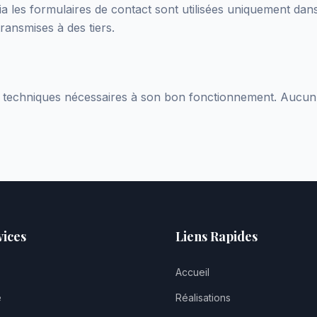
a les formulaires de contact sont utilisées uniquement dans
ransmises à des tiers.
es techniques nécessaires à son bon fonctionnement. Aucun 
vices
Liens Rapides
Accueil
e
Réalisations