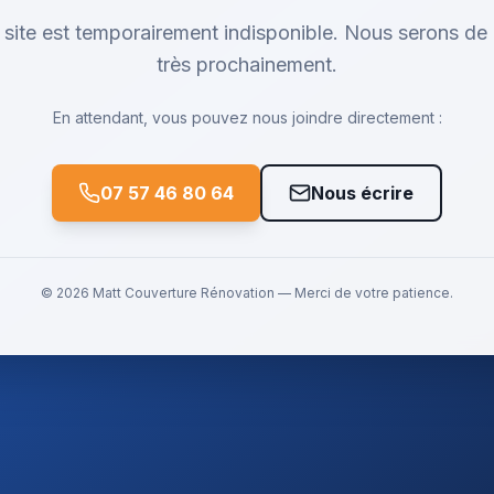
 site est temporairement indisponible. Nous serons de 
très prochainement.
En attendant, vous pouvez nous joindre directement :
07 57 46 80 64
Nous écrire
©
2026
Matt Couverture Rénovation
— Merci de votre patience.