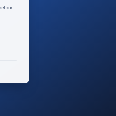
retour