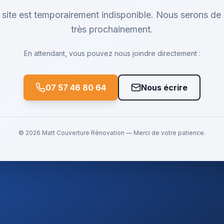
 site est temporairement indisponible. Nous serons de 
très prochainement.
En attendant, vous pouvez nous joindre directement :
07 57 46 80 64
Nous écrire
©
2026
Matt Couverture Rénovation
— Merci de votre patience.