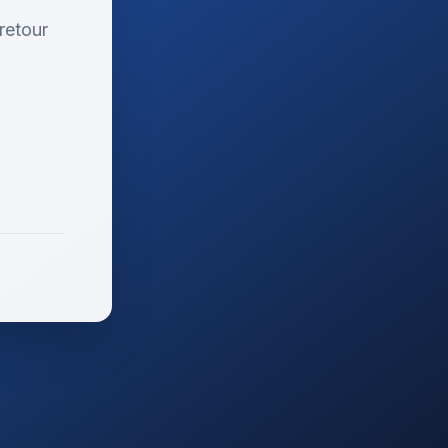
retour