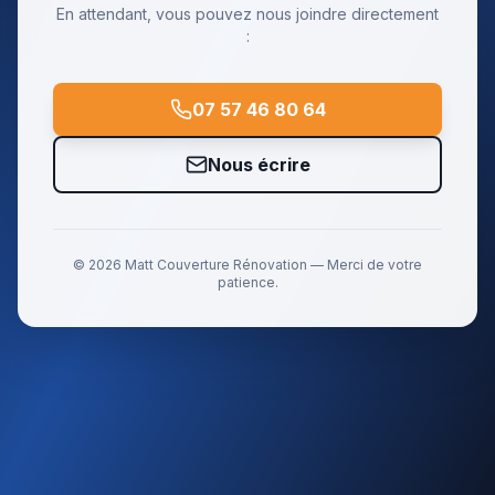
En attendant, vous pouvez nous joindre directement
:
07 57 46 80 64
Nous écrire
©
2026
Matt Couverture Rénovation
— Merci de votre
patience.