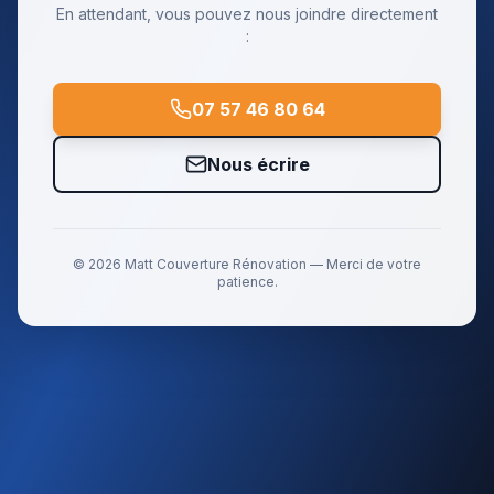
En attendant, vous pouvez nous joindre directement
:
07 57 46 80 64
Nous écrire
©
2026
Matt Couverture Rénovation
— Merci de votre
patience.